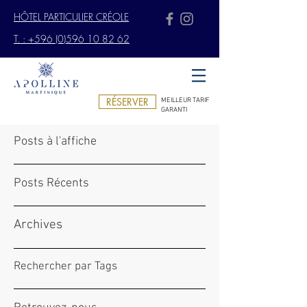
HÔTEL PARTICULIER CRÉOLE
T. : +596 (0)596 10 82 62
RÉSERVER
MEILLEUR TARIF
GARANTI
Posts à l'affiche
Posts Récents
Archives
Rechercher par Tags