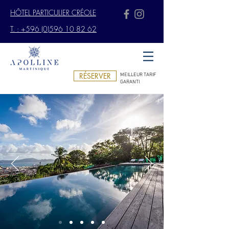
HÔTEL PARTICULIER CRÉOLE
T. : +596 (0)596 10 82 62
RÉSERVER
MEILLEUR TARIF
GARANTI