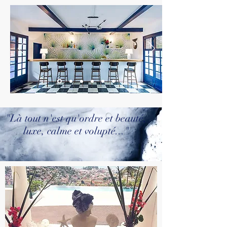
"Là tout n'est qu'ordre et beauté,
luxe, calme et volupté..."