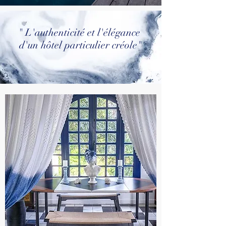
" L'authenticité et l'élégance
d'un hôtel particulier créole"