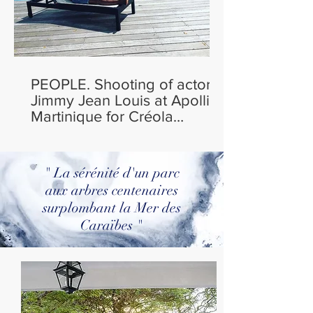
PEOPLE. Shooting of actor
Jimmy Jean Louis at Apolline
Martinique for Créola
magazine
" La sérénité d'un parc
aux arbres centenaires
surplombant la Mer des
Caraïbes "