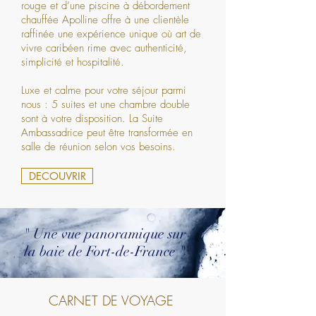
rouge et d’une piscine à débordement
chauffée Apolline offre à une clientèle
raffinée une expérience unique où art de
vivre caribéen rime avec authenticité,
simplicité et hospitalité.
Luxe et calme pour votre séjour parmi
nous : 5 suites et une chambre double
sont à votre disposition. La Suite
Ambassadrice peut être transformée en
salle de réunion selon vos besoins.
DECOUVRIR
" Une vue panoramique sur
la baie de Fort-de-France "
CARNET DE VOYAGE