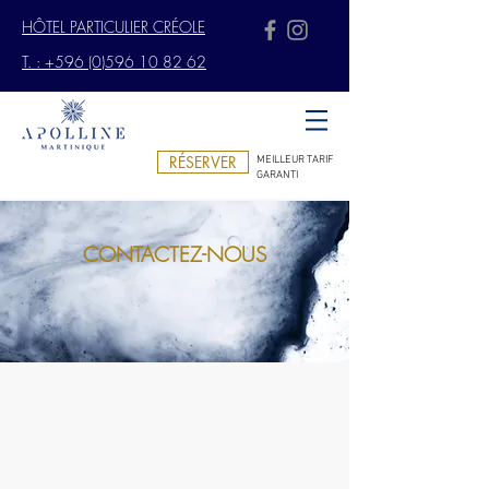
HÔTEL PARTICULIER CRÉOLE
T. : +596 (0)596 10 82 62
RÉSERVER
MEILLEUR TARIF
GARANTI
CONTACTEZ-NOUS