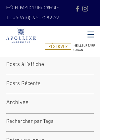
HÔTEL PARTICULIER CRÉOLE
T. : +596 (0)596 10 82 62
RÉSERVER
MEILLEUR TARIF
GARANTI
Posts à l'affiche
Posts Récents
Archives
Rechercher par Tags