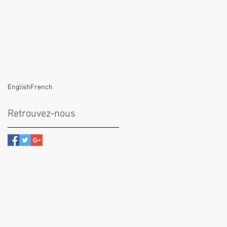
English
French
Retrouvez-nous