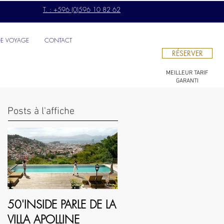
T. : +596 (0)596 10 82 62
DE VOYAGE
CONTACT
RÉSERVER
MEILLEUR TARIF
GARANTI
Posts à l'affiche
50'INSIDE PARLE DE LA
VILLA APOLLINE