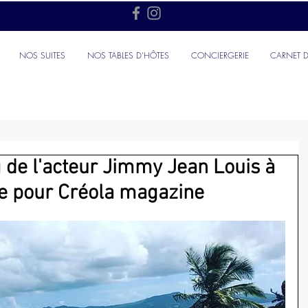
NOS SUITES
NOS TABLES D'HÔTES
CONCIERGERIE
CARNET 
 de l'acteur Jimmy Jean Louis à
ue pour Créola magazine